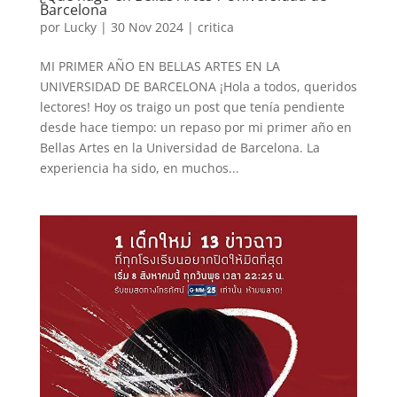
Barcelona
por
Lucky
|
30 Nov 2024
|
critica
MI PRIMER AÑO EN BELLAS ARTES EN LA
UNIVERSIDAD DE BARCELONA ¡Hola a todos, queridos
lectores! Hoy os traigo un post que tenía pendiente
desde hace tiempo: un repaso por mi primer año en
Bellas Artes en la Universidad de Barcelona. La
experiencia ha sido, en muchos...