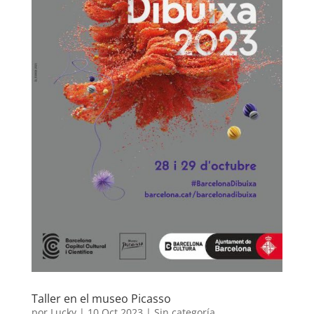
Taller en el museo Picasso
por
Lucky
|
10 Oct 2023
|
Sin categoría