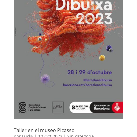
Taller en el museo Picasso
por
Lucky
|
10 Oct 2023
|
Sin categoría