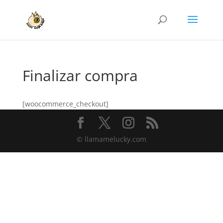
Finalizar compra
[woocommerce_checkout]
© llamamelucky.com